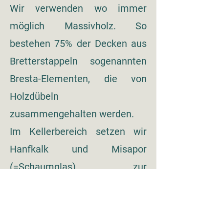
Wir verwenden wo immer
möglich Massivholz. So
bestehen 75% der Decken aus
Bretterstappeln sogenannten
Bresta-Elementen, die von
Holzdübeln
zusammengehalten werden.
Im Kellerbereich setzen wir
Hanfkalk und Misapor
(=Schaumglas) zur
Wärmedämmung ein.
Das
Perma-Haus ist